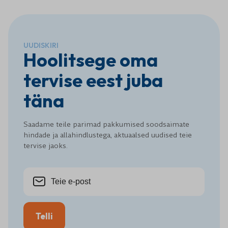
UUDISKIRI
Hoolitsege oma
tervise eest juba
täna
Saadame teile parimad pakkumised soodsaimate
hindade ja allahindlustega, aktuaalsed uudised teie
tervise jaoks.
Telli