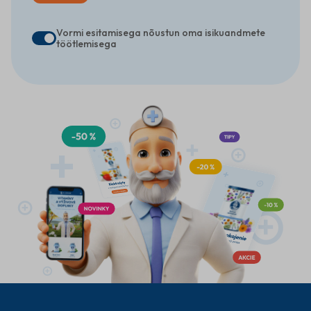
Vormi esitamisega nõustun oma isikuandmete
töötlemisega