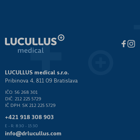
LUCULLUS medical s.r.o.
Pribinova 4, 811 09 Bratislava
IČO: 56 268 301
DIČ: 212 225 5729
IČ DPH: SK 212 225 5729
+421 918 308 903
E - R: 8:30 - 15:30
info@drlucullus.com