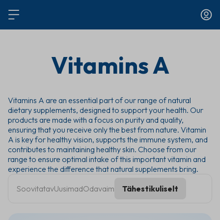
Vitamins A
Vitamins A are an essential part of our range of natural
dietary supplements, designed to support your health. Our
products are made with a focus on purity and quality,
ensuring that you receive only the best from nature. Vitamin
A is key for healthy vision, supports the immune system, and
contributes to maintaining healthy skin. Choose from our
range to ensure optimal intake of this important vitamin and
experience the difference that natural supplements bring.
Soovitatav
Uusimad
Odavaim
Tähestikuliselt